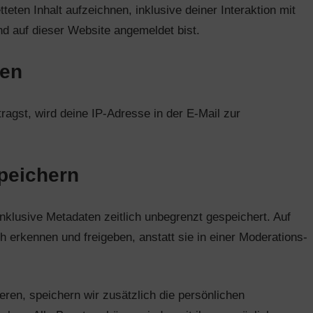
teten Inhalt aufzeichnen, inklusive deiner Interaktion mit
und auf dieser Website angemeldet bist.
len
gst, wird deine IP-Adresse in der E-Mail zur
speichern
klusive Metadaten zeitlich unbegrenzt gespeichert. Auf
erkennen und freigeben, anstatt sie in einer Moderations-
ieren, speichern wir zusätzlich die persönlichen