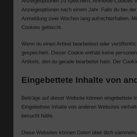
Anzeigeoptionen zu speichern. Anmelde-Cookies ve
Anzeigeoptionen nach einem Jahr. Falls du bei de
Anmeldung zwei Wochen lang aufrechterhalten. M
Cookies gelöscht.
Wenn du einen Artikel bearbeitest oder veröffentli
gespeichert. Dieser Cookie enthält keine persone
Artikels, den du gerade bearbeitet hast. Der Cooki
Eingebettete Inhalte von a
Beiträge auf dieser Website können eingebettete Inh
Eingebettete Inhalte von anderen Websites verhalt
besucht hätte.
Diese Websites können Daten über dich sammeln, 