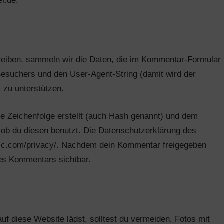
l.de.
iben, sammeln wir die Daten, die im Kommentar-Formular
esuchers und den User-Agent-String (damit wird der
 zu unterstützen.
e Zeichenfolge erstellt (auch Hash genannt) und dem
ob du diesen benutzt. Die Datenschutzerklärung des
attic.com/privacy/. Nachdem dein Kommentar freigegeben
ines Kommentars sichtbar.
auf diese Website lädst, solltest du vermeiden, Fotos mit