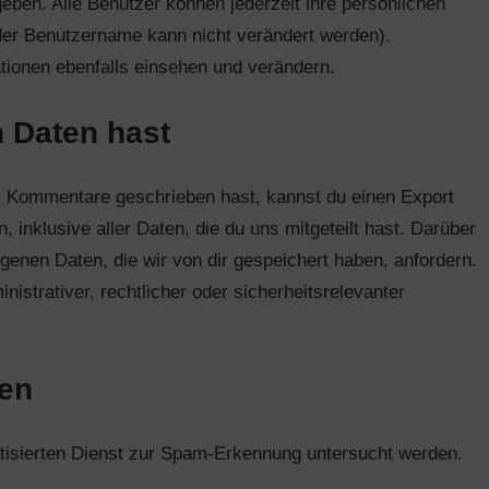
geben. Alle Benutzer können jederzeit ihre persönlichen
der Benutzername kann nicht verändert werden).
tionen ebenfalls einsehen und verändern.
 Daten hast
r Kommentare geschrieben hast, kannst du einen Export
inklusive aller Daten, die du uns mitgeteilt hast. Darüber
enen Daten, die wir von dir gespeichert haben, anfordern.
nistrativer, rechtlicher oder sicherheitsrelevanter
den
sierten Dienst zur Spam-Erkennung untersucht werden.