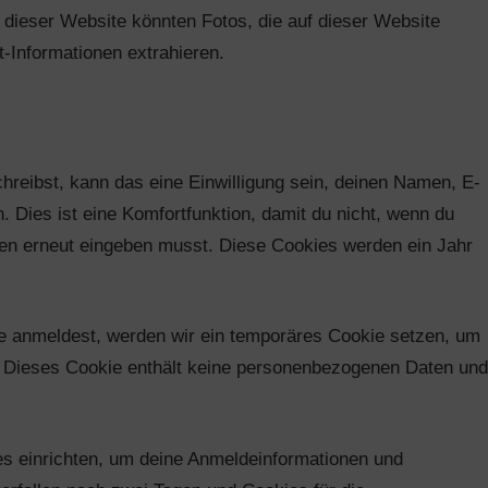
ieser Website könnten Fotos, die auf dieser Website
t-Informationen extrahieren.
eibst, kann das eine Einwilligung sein, deinen Namen, E-
 Dies ist eine Komfortfunktion, damit du nicht, wenn du
ten erneut eingeben musst. Diese Cookies werden ein Jahr
ite anmeldest, werden wir ein temporäres Cookie setzen, um
t. Dieses Cookie enthält keine personenbezogenen Daten und
s einrichten, um deine Anmeldeinformationen und