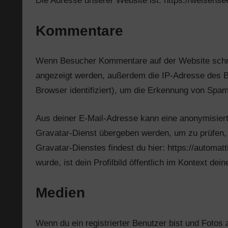
Die Adresse unserer Website ist: https://weisensee
Kommentare
Wenn Besucher Kommentare auf der Website schre
angezeigt werden, außerdem die IP-Adresse des B
Browser identifiziert), um die Erkennung von Spam
Aus deiner E-Mail-Adresse kann eine anonymisiert
Gravatar-Dienst übergeben werden, um zu prüfen, 
Gravatar-Dienstes findest du hier: https://autom
wurde, ist dein Profilbild öffentlich im Kontext de
Medien
Wenn du ein registrierter Benutzer bist und Fotos 