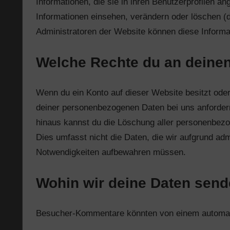
Informationen, die sie in ihren Benutzerprofilen an
Informationen einsehen, verändern oder löschen (
Administratoren der Website können diese Informa
Welche Rechte du an deinen
Wenn du ein Konto auf dieser Website besitzt ode
deiner personenbezogenen Daten bei uns anfordern, 
hinaus kannst du die Löschung aller personenbezog
Dies umfasst nicht die Daten, die wir aufgrund admi
Notwendigkeiten aufbewahren müssen.
Wohin wir deine Daten sen
Besucher-Kommentare könnten von einem automati