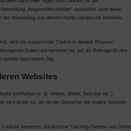
rfallen nach zwei Tagen und Cookies für die
r Anmeldung „Angemeldet bleiben“ auswählst, wird deine
it der Abmeldung aus deinem Konto werden die Anmelde-
chst, wird ein zusätzlicher Cookie in deinem Browser
nbezogenen Daten und verweist nur auf die Beitrags-ID des
e verfällt nach einem Tag.
nderen Websites
alte beinhalten (z. B. Videos, Bilder, Beiträge etc.).
en sich exakt so, als ob der Besucher die andere Website
Cookies benutzen, zusätzliche Tracking-Dienste von Dritte