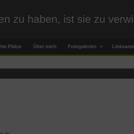
n zu haben, ist sie zu verwi
te Plätze
Über mich
Fotogalerien
Linksam