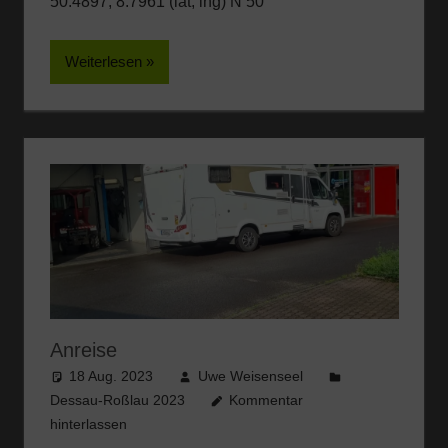
50.4897, 8.7961 (lat, lng) N 50°
Weiterlesen
Anreise
18 Aug. 2023
Uwe Weisenseel
Dessau-Roßlau 2023
Kommentar
hinterlassen