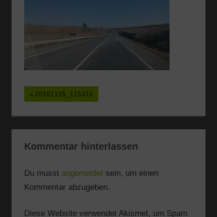
Beitragsnavigation
Vorheriger
20161115_115315
Beitrag:
Kommentar hinterlassen
Du musst
angemeldet
sein, um einen
Kommentar abzugeben.
Diese Website verwendet Akismet, um Spam