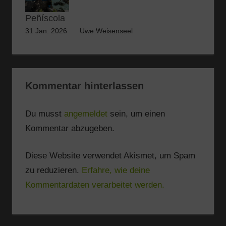
Peñíscola
31 Jan. 2026
Uwe Weisenseel
Kommentar hinterlassen
Du musst
angemeldet
sein, um einen
Kommentar abzugeben.
Diese Website verwendet Akismet, um Spam
zu reduzieren.
Erfahre, wie deine
Kommentardaten verarbeitet werden.