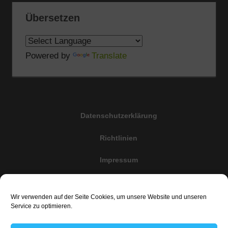
Übersetzen
Powered by
Translate
Datenschutzerklärung
Richtlinien
Impressum
Cookie-Richtlinie (EU)
Wir verwenden auf der Seite Cookies, um unsere Website und unseren
Haftungsauschluss
Service zu optimieren.