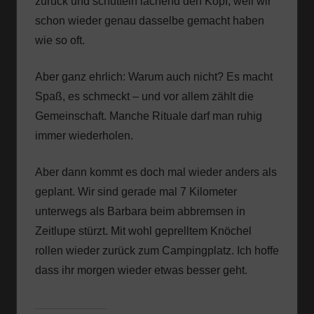
zurück und schütteln lachend den Kopf, weil wir
schon wieder genau dasselbe gemacht haben
wie so oft.
Aber ganz ehrlich: Warum auch nicht? Es macht
Spaß, es schmeckt – und vor allem zählt die
Gemeinschaft. Manche Rituale darf man ruhig
immer wiederholen.
Aber dann kommt es doch mal wieder anders als
geplant. Wir sind gerade mal 7 Kilometer
unterwegs als Barbara beim abbremsen in
Zeitlupe stürzt. Mit wohl geprelltem Knöchel
rollen wieder zurück zum Campingplatz. Ich hoffe
dass ihr morgen wieder etwas besser geht.