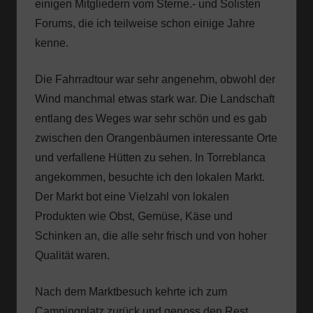
einigen Mitgliedern vom Sterne.- und Solisten
Forums, die ich teilweise schon einige Jahre
kenne.
Die Fahrradtour war sehr angenehm, obwohl der
Wind manchmal etwas stark war. Die Landschaft
entlang des Weges war sehr schön und es gab
zwischen den Orangenbäumen interessante Orte
und verfallene Hütten zu sehen. In Torreblanca
angekommen, besuchte ich den lokalen Markt.
Der Markt bot eine Vielzahl von lokalen
Produkten wie Obst, Gemüse, Käse und
Schinken an, die alle sehr frisch und von hoher
Qualität waren.
Nach dem Marktbesuch kehrte ich zum
Campingplatz zurück und genoss den Rest