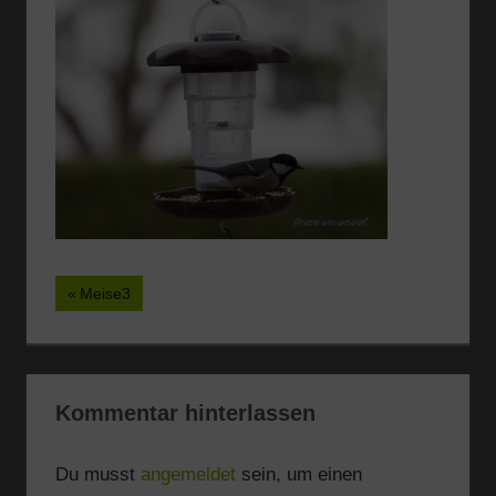
Beitragsnavigation
Vorheriger
Meise3
Beitrag:
Kommentar hinterlassen
Du musst
angemeldet
sein, um einen