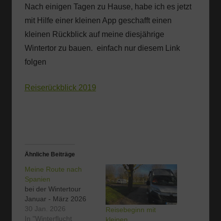
Nach einigen Tagen zu Hause, habe ich es jetzt
mit Hilfe einer kleinen App geschafft einen
kleinen Rückblick auf meine diesjährige
Wintertor zu bauen. einfach nur diesem Link
folgen
Reiserückblick 2019
Ähnliche Beiträge
Meine Route nach
Spanien
bei der Wintertour
Januar - März 2026
30 Jan. 2026
Reisebeginn mit
In "Winterflucht
kleinen