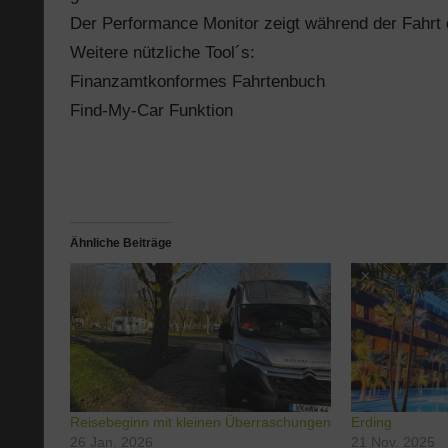
Der Performance Monitor zeigt während der Fahrt d
Weitere nützliche Tool´s:
Finanzamtkonformes Fahrtenbuch
Find-My-Car Funktion
Ähnliche Beiträge
Reisebeginn mit kleinen Überraschungen
Erding
26 Jan. 2026
21 Nov. 2025