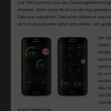
und TSN Nummern aus der Zulassungsbescheinigu
eingeben. Wenn diese Nicht von der App gefunden
Fahrzeug auswählen. Und schon bekommt man eine 
nicht muss/soll jeder selbst entscheiden. Mit gefäll
Der au
hattest
verstän
übermit
werden 
du so i
werden,
Alle P
Von Dr
Querbe
grünen Bereich ist.