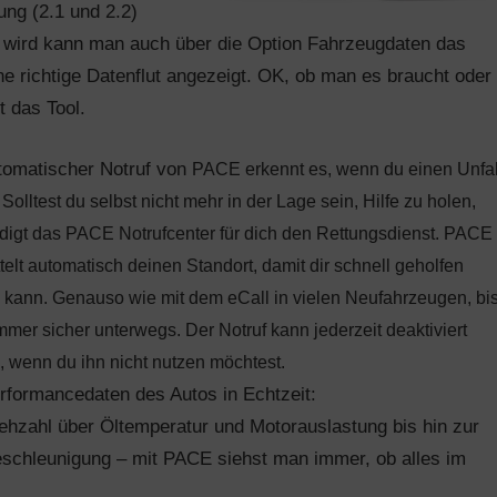
ng (2.1 und 2.2)
 wird kann man auch über die Option Fahrzeugdaten das
richtige Datenflut angezeigt. OK, ob man es braucht oder
t das Tool.
tomatischer Notruf von
PACE erkennt es, wenn du einen Unfal
. Solltest du selbst nicht mehr in der Lage sein, Hilfe zu holen,
digt das PACE Notrufcenter für dich den Rettungsdienst. PACE
telt automatisch deinen Standort, damit dir schnell geholfen
kann. Genauso wie mit dem eCall in vielen Neufahrzeugen, bis
mmer sicher unterwegs. Der Notruf kann jederzeit deaktiviert
 wenn du ihn nicht nutzen möchtest.
erformancedaten des Autos in Echtzeit:
ehzahl über Öltemperatur und Motorauslastung bis hin zur
schleunigung – mit PACE siehst man immer, ob alles im