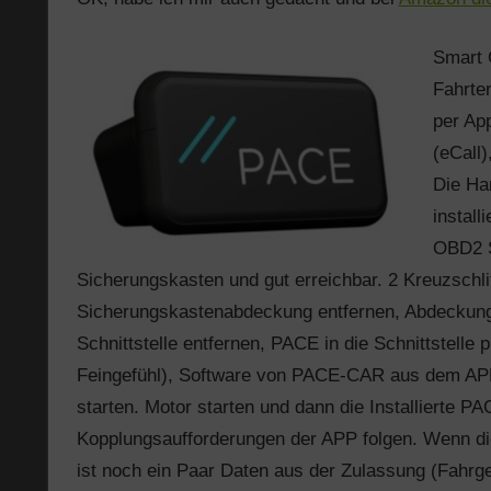
Smart 
Fahrte
per Ap
(eCall
Die Ha
install
OBD2 S
Sicherungskasten und gut erreichbar. 2 Kreuzschl
Sicherungskastenabdeckung entfernen, Abdeckun
Schnittstelle entfernen, PACE in die Schnittstelle 
Feingefühl), Software von PACE-CAR aus dem APP
starten. Motor starten und dann die Installierte P
Kopplungsaufforderungen der APP folgen. Wenn di
ist noch ein Paar Daten aus der Zulassung (Fah