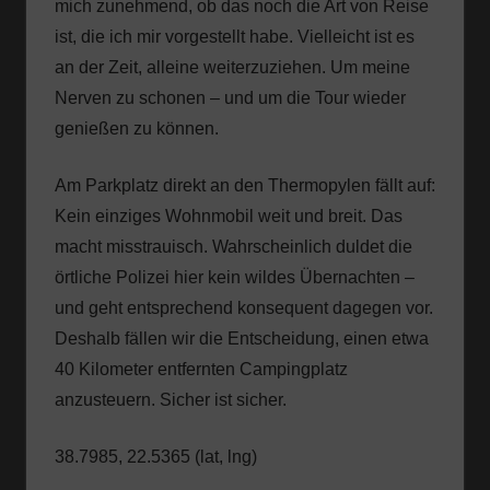
mich zunehmend, ob das noch die Art von Reise
ist, die ich mir vorgestellt habe. Vielleicht ist es
an der Zeit, alleine weiterzuziehen. Um meine
Nerven zu schonen – und um die Tour wieder
genießen zu können.
Am Parkplatz direkt an den Thermopylen fällt auf:
Kein einziges Wohnmobil weit und breit. Das
macht misstrauisch. Wahrscheinlich duldet die
örtliche Polizei hier kein wildes Übernachten –
und geht entsprechend konsequent dagegen vor.
Deshalb fällen wir die Entscheidung, einen etwa
40 Kilometer entfernten Campingplatz
anzusteuern. Sicher ist sicher.
38.7985, 22.5365 (lat, lng)