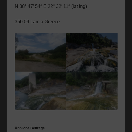
N 38° 47′ 54″ E 22° 32′ 11″ (lat lng)
350 09 Lamia Greece
Ähnliche Beiträge