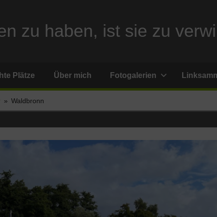
n zu haben, ist sie zu verwi
te Plätze
Über mich
Fotogalerien
Linksam
r
Waldbronn