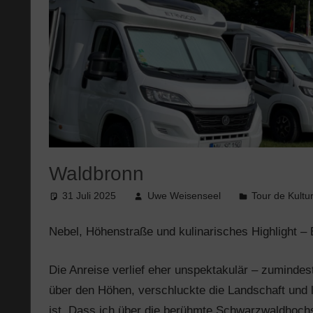
Waldbronn
31 Juli 2025
Uwe Weisenseel
Tour de Kultu
Nebel, Höhenstraße und kulinarisches Highlight –
Die Anreise verlief eher unspektakulär – zumindest
über den Höhen, verschluckte die Landschaft und l
ist. Dass ich über die berühmte Schwarzwaldhoc