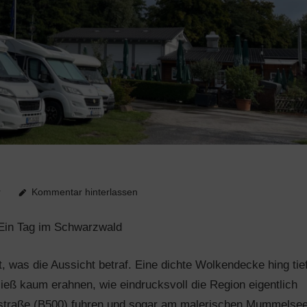
r
Kommentar hinterlassen
 Ein Tag im Schwarzwald
, was die Aussicht betraf. Eine dichte Wolkendecke hing tie
ieß kaum erahnen, wie eindrucksvoll die Region eigentlich
hstraße (B500) fuhren und sogar am malerischen Mummelse