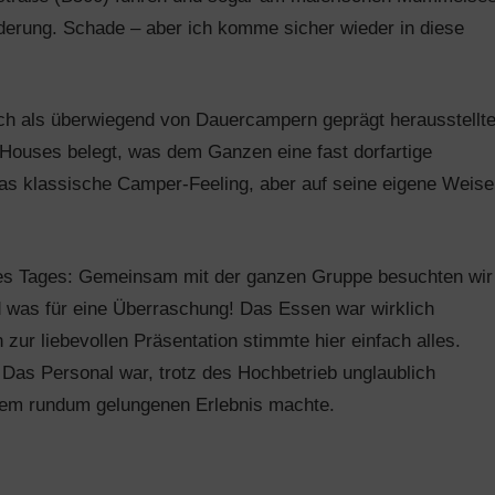
lderung. Schade – aber ich komme sicher wieder in diese
ich als überwiegend von Dauercampern geprägt herausstellte
 Houses belegt, was dem Ganzen eine fast dorfartige
das klassische Camper-Feeling, aber auf seine eigene Weise
des Tages: Gemeinsam mit der ganzen Gruppe besuchten wir
 was für eine Überraschung! Das Essen war wirklich
 zur liebevollen Präsentation stimmte hier einfach alles.
Das Personal war, trotz des Hochbetrieb unglaublich
nem rundum gelungenen Erlebnis machte.