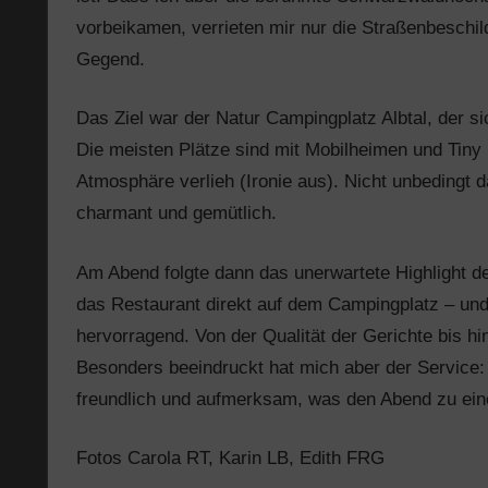
vorbeikamen, verrieten mir nur die Straßenbeschi
Gegend.
Das Ziel war der Natur Campingplatz Albtal, der s
Die meisten Plätze sind mit Mobilheimen und Tiny
Atmosphäre verlieh (Ironie aus). Nicht unbedingt 
charmant und gemütlich.
Am Abend folgte dann das unerwartete Highlight 
das Restaurant direkt auf dem Campingplatz – und
hervorragend. Von der Qualität der Gerichte bis hin
Besonders beeindruckt hat mich aber der Service: 
freundlich und aufmerksam, was den Abend zu ei
Fotos Carola RT, Karin LB, Edith FRG