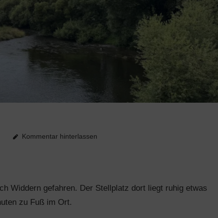
r
Kommentar hinterlassen
h Widdern gefahren. Der Stellplatz dort liegt ruhig etwas
nuten zu Fuß im Ort.