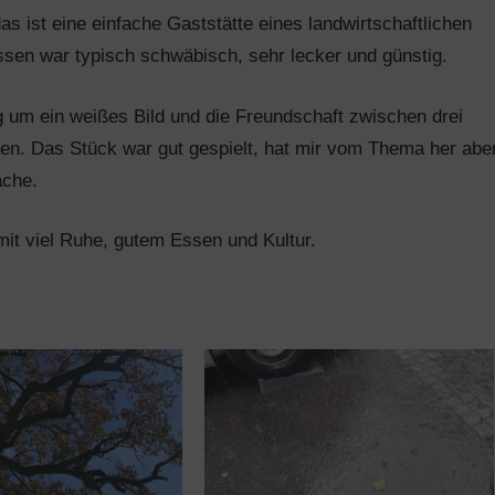
s ist eine einfache Gaststätte eines landwirtschaftlichen
 Essen war typisch schwäbisch, sehr lecker und günstig.
 um ein weißes Bild und die Freundschaft zwischen drei
ten. Das Stück war gut gespielt, hat mir vom Thema her abe
ache.
it viel Ruhe, gutem Essen und Kultur.