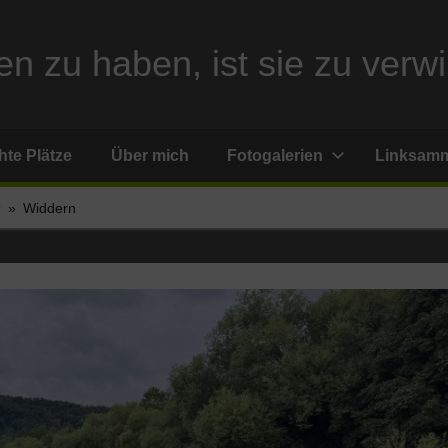
n zu haben, ist sie zu verwi
te Plätze
Über mich
Fotogalerien
Linksam
r
Widdern