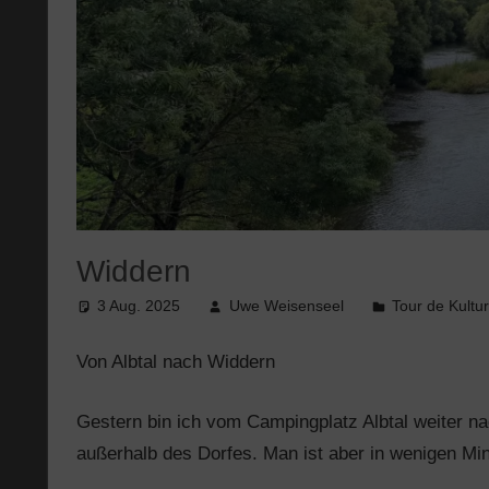
Widdern
3 Aug. 2025
Uwe Weisenseel
Tour de Kultu
Von Albtal nach Widdern
Gestern bin ich vom Campingplatz Albtal weiter nac
außerhalb des Dorfes. Man ist aber in wenigen Mi