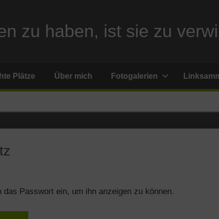
n zu haben, ist sie zu verwi
te Plätze
Über mich
Fotogalerien
Linksam
tz
en das Passwort ein, um ihn anzeigen zu können.