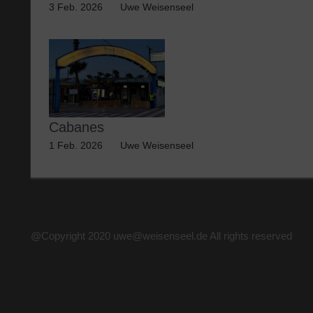
3 Feb. 2026
Uwe Weisenseel
Cabanes
1 Feb. 2026
Uwe Weisenseel
@Copyright 2020 uwe@weisenseel.de All rights reserved