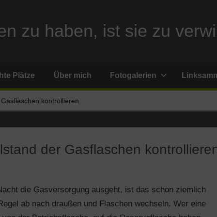
n zu haben, ist sie zu verwi
te Plätze
Über mich
Fotogalerien
Linksam
 Gasflaschen kontrollieren
lstand der Gasflaschen kontrolliere
Nacht die Gasversorgung ausgeht, ist das schon ziemlich
r Regel ab nach draußen und Flaschen wechseln. Wer eine