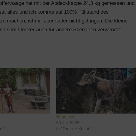
Kofferwaage hat mit der Abdeckkappe 24,3 kg gemessen und
asst alles und ich komme auf 100% Füllstand des
u machen, ist mir aber leider nicht gelungen. Die kleine
ann somit locker auch für andere Szenarien verwendet
Ruhestein
30 Juli 2025
tur"
In "Tour de Kultur"