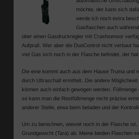
automatische Umschaltung 
möchte, der kann sich daf
werde ich noch extra beschr
Gasflaschen auch während 
über einen Gasdruckregler mit Crashsensor verfüg
Aufprall. Wer aber die DuoControl nicht verbaut ha
viel Gas sich noch in der Flasche befindet, der ha
Die eine kommt auch aus dem Hause Truma und nen
durch Ultraschall ermittelt. Die andere Möglichkeit
können auch einfach gewogen werden. Füllmenge u
so kann man die Restfüllmenge recht präzise ermit
anderer Stelle, etwa beim beladen und der Kontro
Um zu berechnen, wieviel noch in der Flasche ist,
Grundgewicht (Tara) ab. Meine beiden Flaschen sin