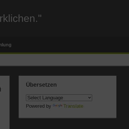
rklichen."
mlung
Übersetzen
n
Powered by
Translate