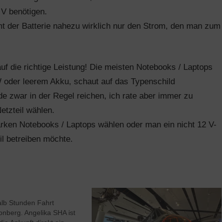
 V benötigen.
mt der Batterie nahezu wirklich nur den Strom, den man zum
auf die richtige Leistung! Die meisten Notebooks / Laptops
W oder leerem Akku, schaut auf das Typenschild
e zwar in der Regel reichen, ich rate aber immer zu
tzteil wählen.
arken Notebooks / Laptops wählen oder man ein nicht 12 V-
l betreiben möchte.
lb Stunden Fahrt
onberg. Angelika SHA ist