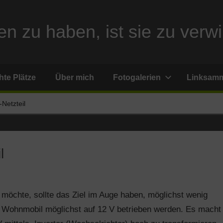
n zu haben, ist sie zu verwi
te Plätze
Über mich
Fotogalerien
Linksam
Netzteil
l
öchte, sollte das Ziel im Auge haben, möglichst wenig
m Wohnmobil möglichst auf 12 V betrieben werden. Es macht