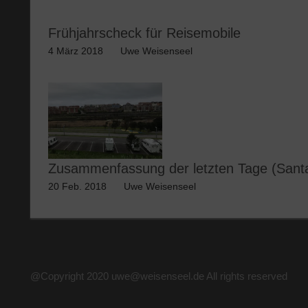
Frühjahrscheck für Reisemobile
4 März 2018
Uwe Weisenseel
Zusammenfassung der letzten Tage (Santa
20 Feb. 2018
Uwe Weisenseel
@Copyright 2020 uwe@weisenseel.de All rights reserved