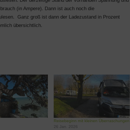
uslesen. Der derzeitige Stand der vorhanden Spannung und
rbrauch (in Ampere). Dann ist auch noch die
ulesen. Ganz groß ist dann der Ladezustand in Prozent
mlich übersichtlich.
Reisebeginn mit kleinen Überraschungen
26 Jan. 2026