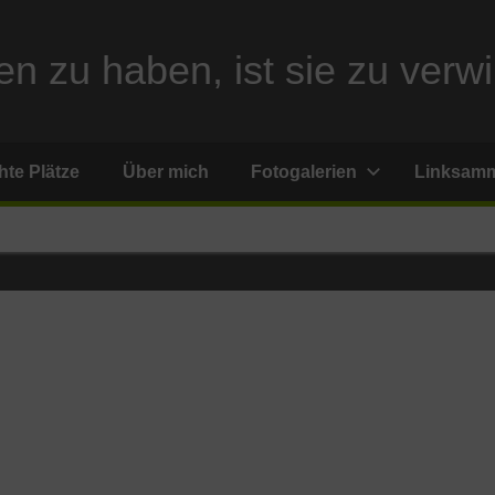
n zu haben, ist sie zu verwi
te Plätze
Über mich
Fotogalerien
Linksam