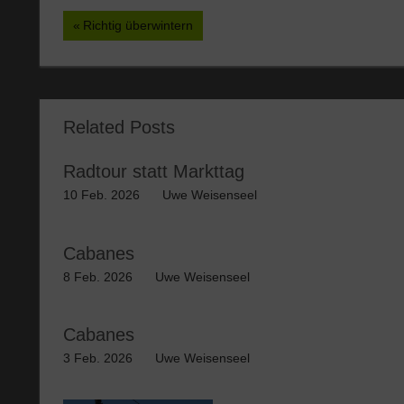
Beitragsnavigation
Vorheriger
Richtig überwintern
Beitrag:
Related Posts
Radtour statt Markttag
10 Feb. 2026
Uwe Weisenseel
Cabanes
8 Feb. 2026
Uwe Weisenseel
Cabanes
3 Feb. 2026
Uwe Weisenseel