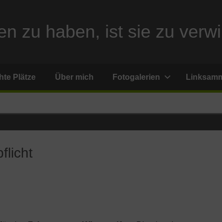
n zu haben, ist sie zu verwi
te Plätze
Über mich
Fotogalerien
Linksam
flicht