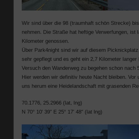
Wir sind über die 98 (traumhaft schön Strecke) bi
nehmen. Die Straße hat heftige Verwerfungen, ist 
Kilometer genossen.
Über Park4night sind wir auf diesem Picknickplatz
sehr gepflegt und es geht ein 2,7 Kilometer langer
Versuch den Wanderweg zu begehen schon nach 5
Hier werden wir definitiv heute Nacht bleiben. Vor
uns herum eine Heidelandschaft mit grasenden Ren
70.1776, 25.2966 (lat, lng)
N 70° 10′ 39″ E 25° 17′ 48″ (lat lng)