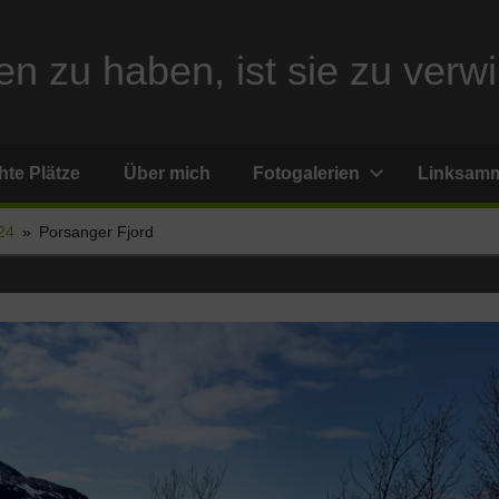
n zu haben, ist sie zu verwi
te Plätze
Über mich
Fotogalerien
Linksam
24
Porsanger Fjord