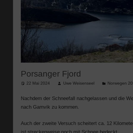
Porsanger Fjord
22 Mai 2024
Uwe Weisenseel
Norwegen 20
Nachdem der Schneefall nachgelassen und die Wett
nach Gamvik zu kommen.
Auch der zweite Versuch scheitert ca. 12 Kilomet
ist streckenweise noch mit Schnee bedeckt.