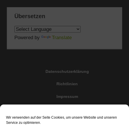
Übersetzen
Powered by
Translate
Datenschutzerklärung
Richtlinien
Impressum
Cookie-Richtlinie (EU)
Wir verwenden auf der Seite Cookies, um unsere Website und unseren
Haftungsauschluss
Service zu optimieren.